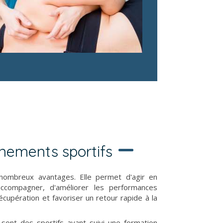
énements sportifs
nombreux avantages. Elle permet d'agir en
ccompagner, d'améliorer les performances
écupération et favoriser un retour rapide à la
nt des sportifs ayant suivi une formation