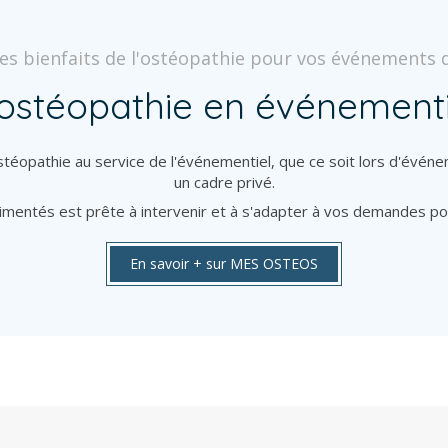
es bienfaits de l'ostéopathie pour vos événements d
'ostéopathie en événementi
opathie au service de l'événementiel, que ce soit lors d'événe
un cadre privé.
mentés est prête à intervenir et à s'adapter à vos demandes p
En savoir + sur MES OSTEOS