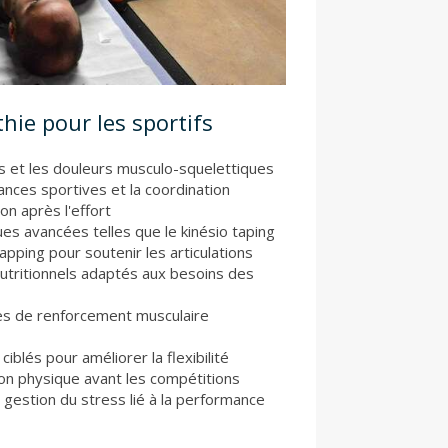
hie pour les sportifs
s et les douleurs musculo-squelettiques
nces sportives et la coordination
on après l'effort
s avancées telles que le kinésio taping
apping pour soutenir les articulations
nutritionnels adaptés aux besoins des
es de renforcement musculaire
iblés pour améliorer la flexibilité
on physique avant les compétitions
gestion du stress lié à la performance