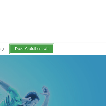
og
Devis Gratuit en 24h