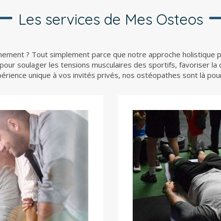
Les services de Mes Osteos
nement ? Tout simplement parce que notre approche holistique peu
pour soulager les tensions musculaires des sportifs, favoriser la
xpérience unique à vos invités privés, nos ostéopathes sont là p