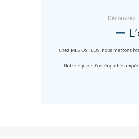
Découvrez l
L
Chez MES OSTEOS, nous mettons l'osté
Notre équipe d'ostéopathes expéri