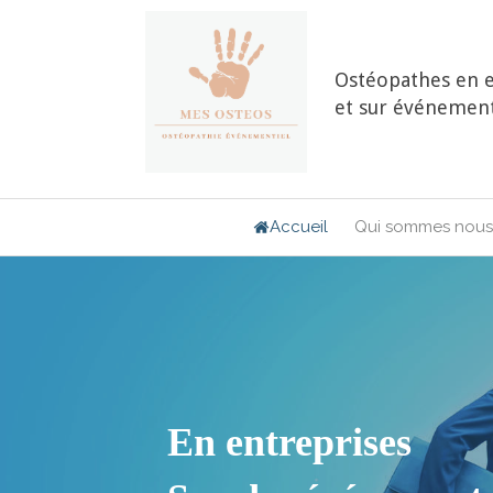
Ostéopathes en e
et sur événement
Accueil
Qui sommes nous
En entreprises