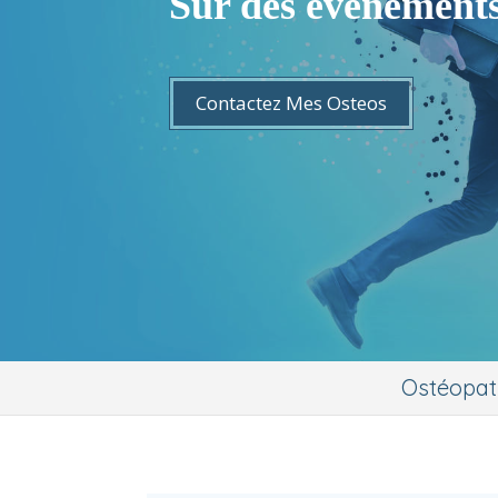
Sur des événements
Contactez Mes Osteos
Ostéopath