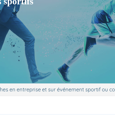
 sportifs
es en entreprise et sur événement sportif ou c