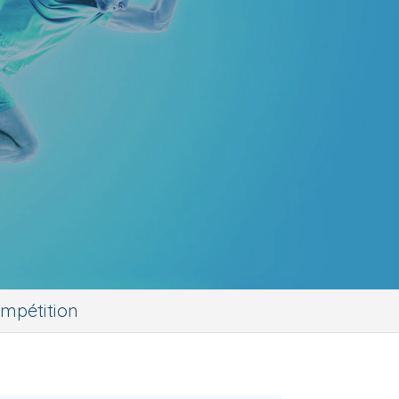
ompétition