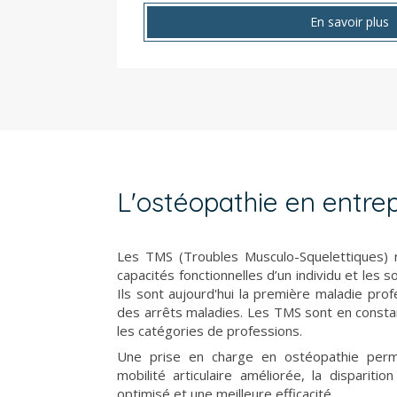
En savoir plus
L'ostéopathie en entrep
Les TMS (Troubles Musculo-Squelettiques) r
capacités fonctionnelles d’un individu et les so
Ils sont aujourd'hui la première maladie pro
des arrêts maladies. Les TMS sont en const
les catégories de professions.
Une prise en charge en ostéopathie perm
mobilité articulaire améliorée, la disparitio
optimisé et une meilleure efficacité.