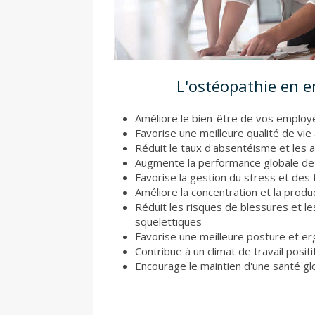
L'ostéopathie en e
Améliore le bien-être de vos employ
Favorise une meilleure qualité de vie 
Réduit le taux d'absentéisme et les 
Augmente la performance globale de 
Favorise la gestion du stress et des t
Améliore la concentration et la prod
Réduit les risques de blessures et l
squelettiques
Favorise une meilleure posture et er
Contribue à un climat de travail positi
Encourage le maintien d'une santé gl