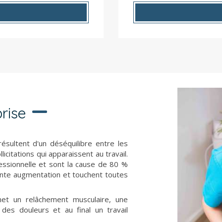
rise
ésultent d'un déséquilibre entre les
llicitations qui apparaissent au travail.
fessionnelle et sont la cause de 80 %
ante augmentation et touchent toutes
et un relâchement musculaire, une
n des douleurs et au final un travail