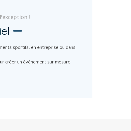
'exception !
el
ments sportifs, en entreprise ou dans
our créer un événement sur mesure.