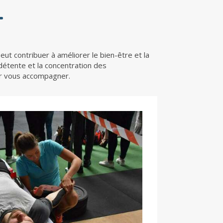
t contribuer à améliorer le bien-être et la
 détente et la concentration des
our vous accompagner.