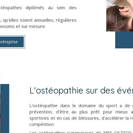
stéopathes diplômés au sein des
 qu'elles soient annuelles, régulières
 besoins et sur mesure.
entreprise
L'ostéopathie sur des év
L'ostéopathie dans le domaine du sport a de 
prévention, d'être au plus prêt pour mieux a
sportives et en cas de blessures, d'accélérer la r
compétition.
Les ostéopathes-superviseurs de MES OSTEOS so