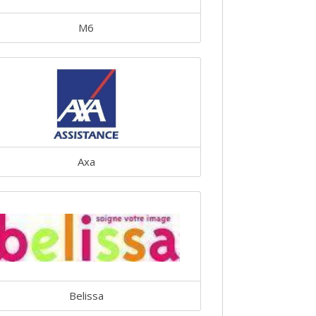
M6
Axa
Belissa