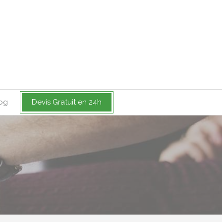
og
Devis Gratuit en 24h