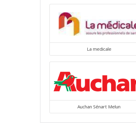
La medicale
Auchan Sénart Melun