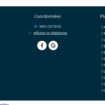
Coordonnées
Pl
MES OSTEOS
Afficher le téléphone
rantissant la conformité avec les réglementations. Personnalisez vos préférences pour contrôler 