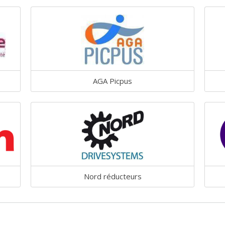
AGA Picpus
Nord réducteurs