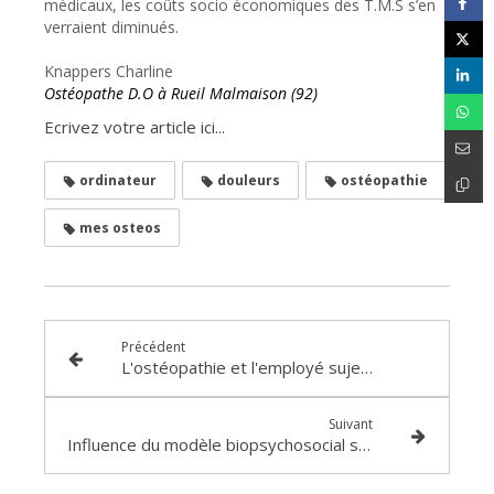
médicaux, les coûts socio économiques des T.M.S s’en
verraient diminués.
Knappers Charline
Ostéopathe D.O à Rueil Malmaison (92)
Ecrivez votre article ici...
ordinateur
douleurs
ostéopathie
mes osteos
Précédent
L'ostéopathie et l'employé sujet à la manutention
Suivant
Influence du modèle biopsychosocial sur les lombalgies non spécifiques des adolescents