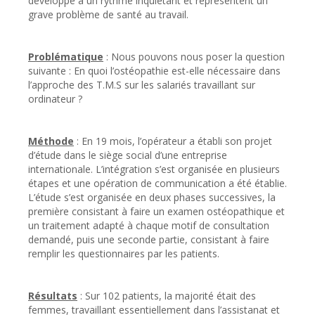
développe à un rythme inquiétant et représentent un
grave problème de santé au travail.
Problématique
: Nous pouvons nous poser la question
suivante : En quoi l’ostéopathie est-elle nécessaire dans
l’approche des T.M.S sur les salariés travaillant sur
ordinateur ?
Méthode
: En 19 mois, l’opérateur a établi son projet
d’étude dans le siège social d’une entreprise
internationale. L’intégration s’est organisée en plusieurs
étapes et une opération de communication a été établie.
L’étude s’est organisée en deux phases successives, la
première consistant à faire un examen ostéopathique et
un traitement adapté à chaque motif de consultation
demandé, puis une seconde partie, consistant à faire
remplir les questionnaires par les patients.
Résultats
: Sur 102 patients, la majorité était des
femmes, travaillant essentiellement dans l’assistanat et