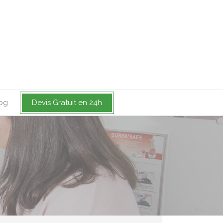
og
Devis Gratuit en 24h