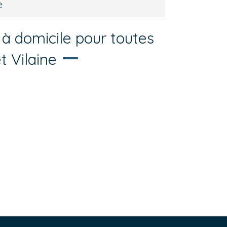
e
à domicile pour toutes
et Vilaine