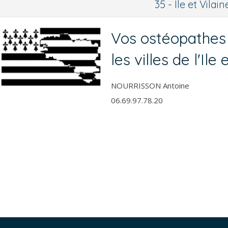
35 - Ile et Vilain
Vos ostéopathes 
les villes de l'Ile 
NOURRISSON Antoine
06.69.97.78.20