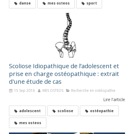
danse
mes osteos
sport
Scoliose Idiopathique de l’adolescent et
prise en charge ostéopathique : extrait
d'une étude de cas
15 Sep 2016
MES OSTEOS
Recherche en ostéopathie
Lire l'article
adolescent
scoliose
ostéopathie
mes osteos