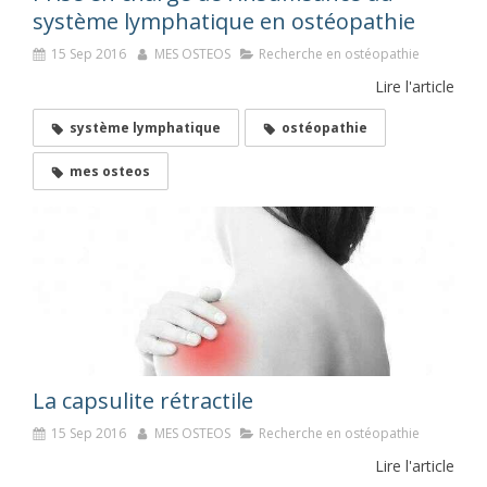
système lymphatique en ostéopathie
15 Sep 2016
MES OSTEOS
Recherche en ostéopathie
Lire l'article
système lymphatique
ostéopathie
mes osteos
La capsulite rétractile
15 Sep 2016
MES OSTEOS
Recherche en ostéopathie
Lire l'article