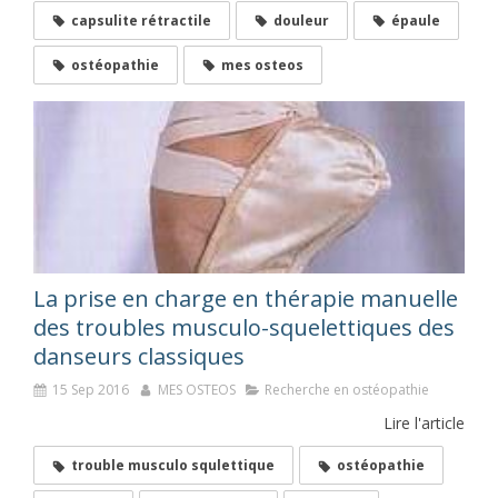
capsulite rétractile
douleur
épaule
ostéopathie
mes osteos
La prise en charge en thérapie manuelle
des troubles musculo-squelettiques des
danseurs classiques
15 Sep 2016
MES OSTEOS
Recherche en ostéopathie
Lire l'article
trouble musculo squlettique
ostéopathie