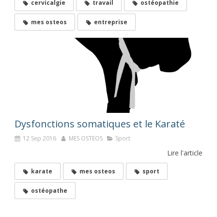
cervicalgie
travail
ostéopathie
mes osteos
entreprise
Dysfonctions somatiques et le Karaté
12 Sep 2016
MES OSTEOS
Sport
Lire l'article
karate
mes osteos
sport
ostéopathe