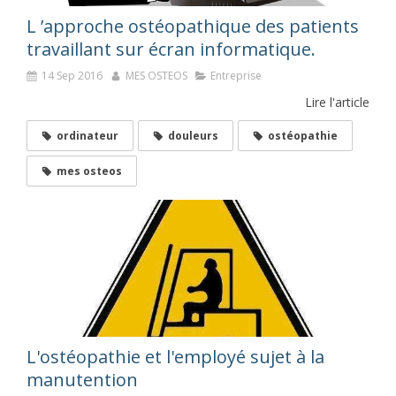
​L ’approche ostéopathique des patients
travaillant sur écran informatique.
14 Sep 2016
MES OSTEOS
Entreprise
Lire l'article
ordinateur
douleurs
ostéopathie
mes osteos
L'ostéopathie et l'employé sujet à la
manutention