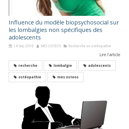
Influence du modèle biopsychosocial sur
les lombalgies non spécifiques des
adolescents
14 Sep 2016
MES OSTEOS
Recherche en ostéopathie
Lire l'article
recherche
lombalgie
adolescents
ostéopathie
mes osteos