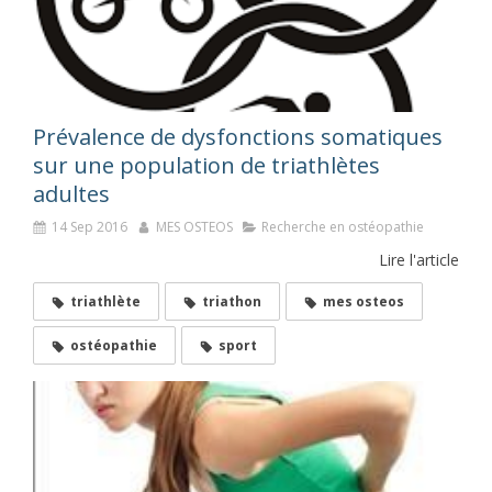
Prévalence de dysfonctions somatiques
sur une population de triathlètes
adultes
14 Sep 2016
MES OSTEOS
Recherche en ostéopathie
Lire l'article
triathlète
triathon
mes osteos
ostéopathie
sport