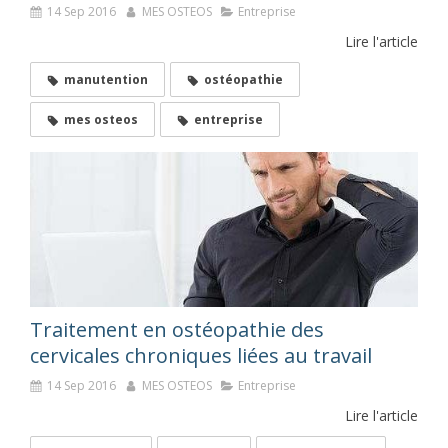
14 Sep 2016
MES OSTEOS
Entreprise
Lire l'article
manutention
ostéopathie
mes osteos
entreprise
Traitement en ostéopathie des
cervicales chroniques liées au travail
14 Sep 2016
MES OSTEOS
Entreprise
Lire l'article