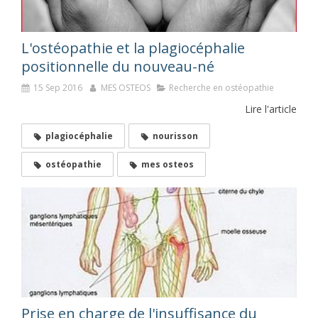
L'ostéopathie et la plagiocéphalie
positionnelle du nouveau-né
15 Sep 2016
MES OSTEOS
Recherche en ostéopathie
Lire l'article
plagiocéphalie
nourisson
ostéopathie
mes osteos
Prise en charge de l'insuffisance du