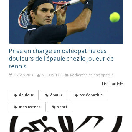
Prise en charge en ostéopathie des
douleurs de l'épaule chez le joueur de
tennis
15 Sep 2016
MES OSTEOS
Recherche en ostéopathie
Lire l'article
douleur
épaule
ostéopathie
mes osteos
sport