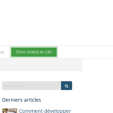
og
Devis Gratuit en 24h
Rechercher
Derniers articles
Comment développer