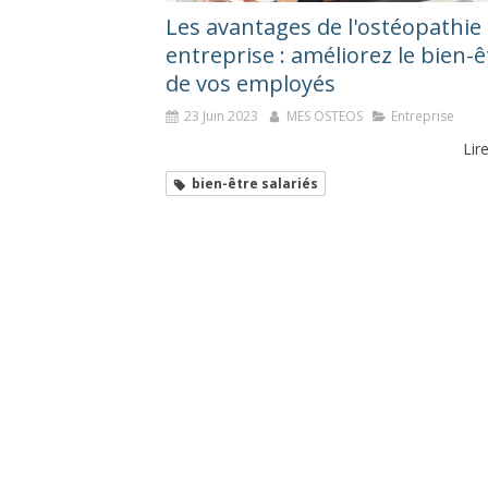
Les avantages de l'ostéopathie
entreprise : améliorez le bien-ê
de vos employés
23 Juin 2023
MES OSTEOS
Entreprise
Lire
bien-être salariés