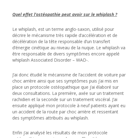
Quel effet l’ostéopathie peut avoir sur le whiplash ?
Le whiplash, est un terme anglo-saxon, utilisé pour
décrire le mécanisme très rapide d’accélération et de
décélération de la tête responsable d’un transfert
d’énergie cinétique au niveau de la nuque. Le whiplash va
être responsable de divers symptômes encore appelé
whiplash Associated Disorder – WAD-.
J’ai donc étudié le mécanisme de l’accident de voiture par
choc arrière ainsi que ses symptômes puis j’ai mis en
place un protocole ostéopathique que j’ai élaboré sur
deux consultations. La première, axée sur un traitement
rachidien et la seconde sur un traitement viscéral. J’ai
ensuite appliqué mon protocole à neuf patients ayant eu
un accident de la route par choc arrière et ressentant
des symptômes attribués au whiplash.
Enfin j’ai analysé les résultats de mon protocole