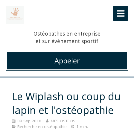
Ostéopathes en entreprise
et sur événement sportif
Appeler
Le Wiplash ou coup du
lapin et l'ostéopathie
09 Sep 2016
MES OSTEOS
Recherche en ostéopathie
1 min.