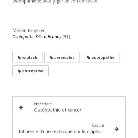
ostéopathique pour juger de son efficacité.
Marion Bruguier
Ostéopathe DO. à Brunoy
(91)
wiplash
cervicales
ostéopathe
entreprise
Précédent
Ostéopathie et cancer
Suivant
Influence d'une technique sur le diaphragme chez les rugbymen