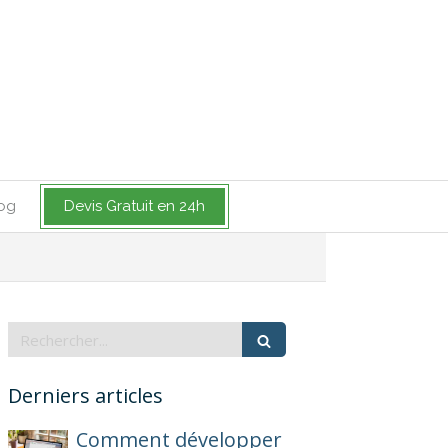
og
Devis Gratuit en 24h
Rechercher
Derniers articles
Comment développer