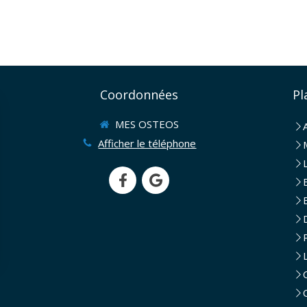
Coordonnées
Pl
MES OSTEOS
Afficher le téléphone
rantissant la conformité avec les réglementations. Personnalisez vos préférences pour contrôler 