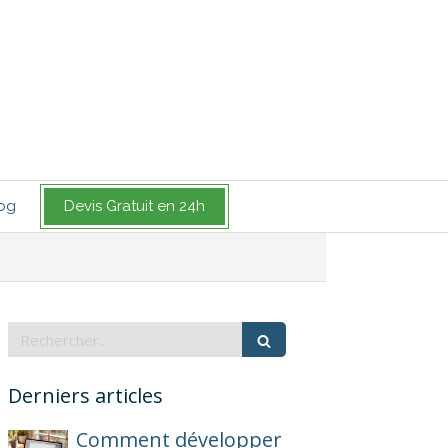
og
Devis Gratuit en 24h
Rechercher
Derniers articles
Comment développer