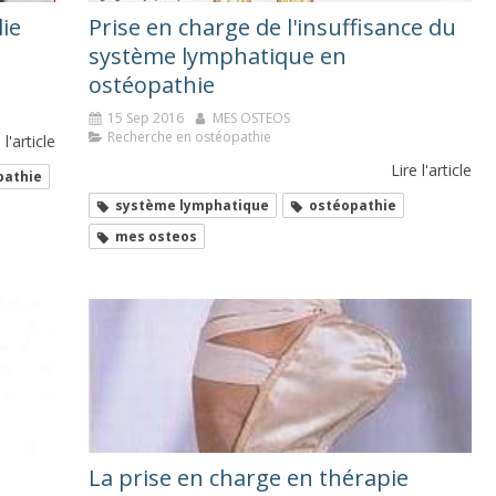
lie
Prise en charge de l'insuffisance du
système lymphatique en
ostéopathie
15 Sep 2016
MES OSTEOS
Recherche en ostéopathie
 l'article
Lire l'article
pathie
système lymphatique
ostéopathie
mes osteos
La prise en charge en thérapie