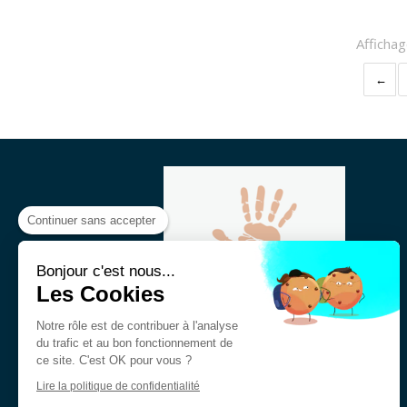
Affichag
Continuer sans accepter
Bonjour c'est nous...
Les Cookies
Notre rôle est de contribuer à l'analyse
du trafic et au bon fonctionnement de
ce site. C'est OK pour vous ?
Ostéopathie en entreprise
Lire la politique de confidentialité
Ostéopathie pour les sportifs